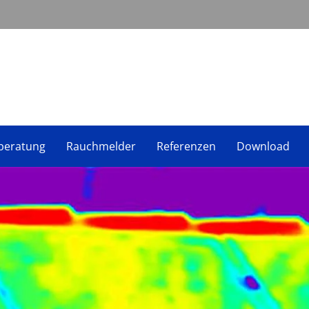
beratung
Rauchmelder
Referenzen
Download