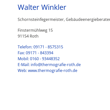
Walter Winkler
Schornsteinfegermeister, Gebäudeenergieberate
Finstermühlweg 15
91154 Roth
Telefon: 09171 - 8575315
Fax: 09171 - 843394
Mobil: 0160 - 93448352
E-Mail: info@thermografie-roth.de
Web: www.thermografie-roth.de