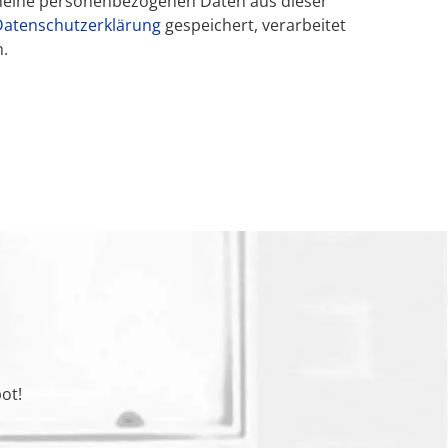
 meine personenbezogenen Daten aus dieser
Datenschutzerklärung
gespeichert, verarbeitet
.
ot!