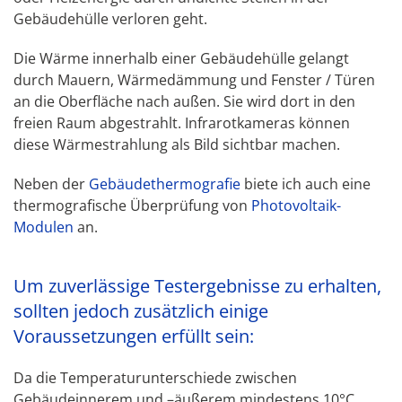
Gebäudehülle verloren geht.
Die Wärme innerhalb einer Gebäudehülle gelangt
durch Mauern, Wärmedämmung und Fenster / Türen
an die Oberfläche nach außen. Sie wird dort in den
freien Raum abgestrahlt. Infrarotkameras können
diese Wärmestrahlung als Bild sichtbar machen.
Neben der
Gebäudethermografie
biete ich auch eine
thermografische Überprüfung von
Photovoltaik-
Modulen
an.
Um zuverlässige Testergebnisse zu erhalten,
sollten jedoch zusätzlich einige
Voraussetzungen erfüllt sein:
Da die Temperaturunterschiede zwischen
Gebäudeinnerem und –äußerem mindestens 10°C