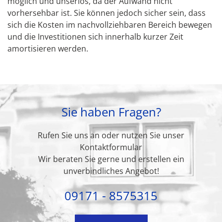
möglich und unseriös, da der Aufwand nicht
vorhersehbar ist. Sie können jedoch sicher sein, dass
sich die Kosten im nachvollziehbaren Bereich bewegen
und die Investitionen sich innerhalb kurzer Zeit
amortisieren werden.
Sie haben Fragen?
Rufen Sie uns an oder nutzen Sie unser
Kontaktformular
Wir beraten Sie gerne und erstellen ein
unverbindliches Angebot!
09171 - 8575315